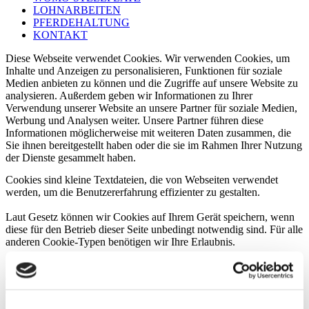
LOHNARBEITEN
PFERDEHALTUNG
KONTAKT
Diese Webseite verwendet Cookies. Wir verwenden Cookies, um
Inhalte und Anzeigen zu personalisieren, Funktionen für soziale
Medien anbieten zu können und die Zugriffe auf unsere Website zu
analysieren. Außerdem geben wir Informationen zu Ihrer
Verwendung unserer Website an unsere Partner für soziale Medien,
Werbung und Analysen weiter. Unsere Partner führen diese
Informationen möglicherweise mit weiteren Daten zusammen, die
Sie ihnen bereitgestellt haben oder die sie im Rahmen Ihrer Nutzung
der Dienste gesammelt haben.
Cookies sind kleine Textdateien, die von Webseiten verwendet
werden, um die Benutzererfahrung effizienter zu gestalten.
Laut Gesetz können wir Cookies auf Ihrem Gerät speichern, wenn
diese für den Betrieb dieser Seite unbedingt notwendig sind. Für alle
anderen Cookie-Typen benötigen wir Ihre Erlaubnis.
Diese Seite verwendet unterschiedliche Cookie-Typen. Einige
Cookies werden von Drittparteien platziert, die auf unseren Seiten
erscheinen.