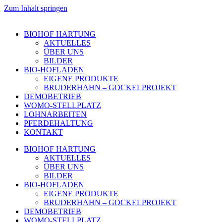
Zum Inhalt springen
BIOHOF HARTUNG
AKTUELLES
ÜBER UNS
BILDER
BIO-HOFLADEN
EIGENE PRODUKTE
BRUDERHAHN – GOCKELPROJEKT
DEMOBETRIEB
WOMO-STELLPLATZ
LOHNARBEITEN
PFERDEHALTUNG
KONTAKT
BIOHOF HARTUNG
AKTUELLES
ÜBER UNS
BILDER
BIO-HOFLADEN
EIGENE PRODUKTE
BRUDERHAHN – GOCKELPROJEKT
DEMOBETRIEB
WOMO-STELLPLATZ