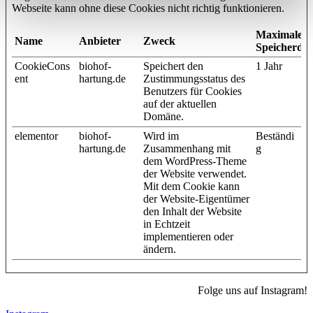
Webseite kann ohne diese Cookies nicht richtig funktionieren.
Maximale
Name
Anbieter
Zweck
Speicherda
CookieCons
biohof-
Speichert den
1 Jahr
ent
hartung.de
Zustimmungsstatus des
Benutzers für Cookies
auf der aktuellen
Domäne.
elementor
biohof-
Wird im
Beständi
hartung.de
Zusammenhang mit
g
dem WordPress-Theme
der Website verwendet.
Mit dem Cookie kann
der Website-Eigentümer
den Inhalt der Website
in Echtzeit
implementieren oder
ändern.
Folge uns auf Instagram!